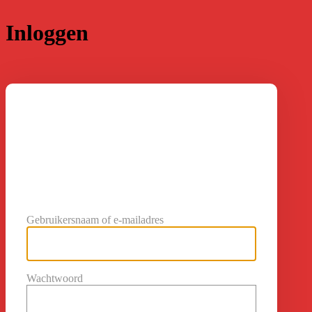
Inloggen
https://
Gebruikersnaam of e-mailadres
Wachtwoord