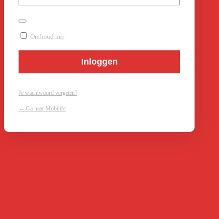
Onthoud mij
Je wachtwoord vergeten?
← Ga naar Mobilife