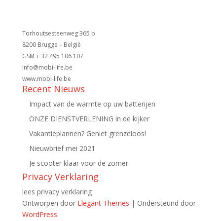
Torhoutsesteenweg 365 b
8200 Brugge – België
GSM + 32 495 106 107
info@mobi-life.be
www.mobi-life.be
Recent Nieuws
Impact van de warmte op uw batterijen
ONZE DIENSTVERLENING in de kijker
Vakantieplannen? Geniet grenzeloos!
Nieuwbrief mei 2021
Je scooter klaar voor de zomer
Privacy Verklaring
lees privacy verklaring
Ontworpen door
Elegant Themes
| Ondersteund door
WordPress