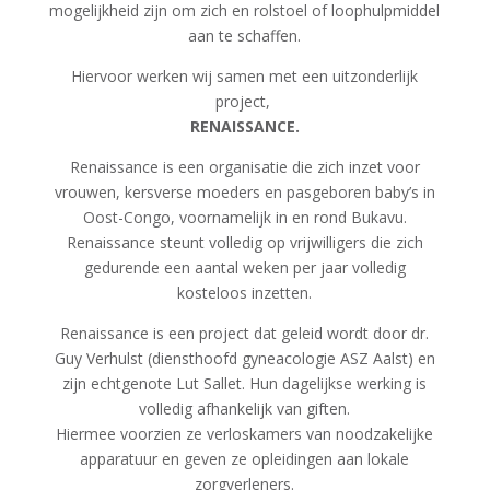
mogelijkheid zijn om zich en rolstoel of loophulpmiddel
aan te schaffen.
Hiervoor werken wij samen met een uitzonderlijk
project,
RENAISSANCE.
Renaissance is een organisatie die zich inzet voor
vrouwen, kersverse moeders en pasgeboren baby’s in
Oost-Congo, voornamelijk in en rond Bukavu.
Renaissance steunt volledig op vrijwilligers die zich
gedurende een aantal weken per jaar volledig
kosteloos inzetten.
Renaissance is een project dat geleid wordt door dr.
Guy Verhulst (diensthoofd gyneacologie ASZ Aalst) en
zijn echtgenote Lut Sallet. Hun dagelijkse werking is
volledig afhankelijk van giften.
Hiermee voorzien ze verloskamers van noodzakelijke
apparatuur en geven ze opleidingen aan lokale
zorgverleners.