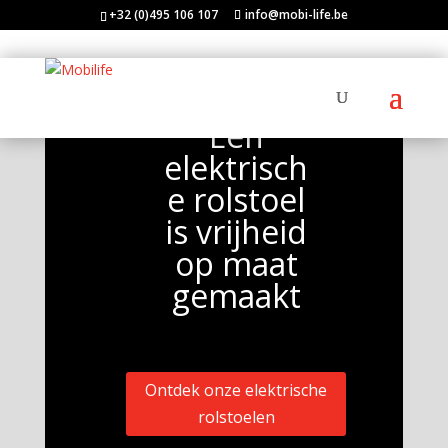
+32 (0)495 106 107
info@mobi-life.be
Een
elektrisch
e rolstoel
is vrijheid
op maat
gemaakt
Ontdek onze elektrische
rolstoelen