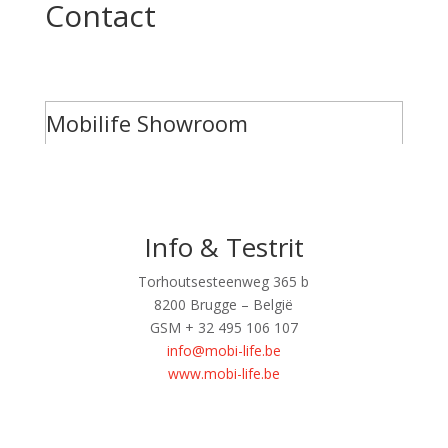
Contact
Mobilife Showroom
Info & Testrit
Torhoutsesteenweg 365 b
8200 Brugge – België
GSM + 32 495 106 107
info@mobi-life.be
www.mobi-life.be