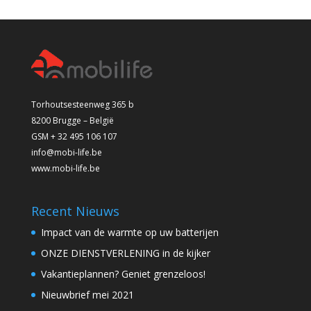
Torhoutsesteenweg 365 b
8200 Brugge – België
GSM + 32 495 106 107
info@mobi-life.be
www.mobi-life.be
Recent Nieuws
Impact van de warmte op uw batterijen
ONZE DIENSTVERLENING in de kijker
Vakantieplannen? Geniet grenzeloos!
Nieuwbrief mei 2021