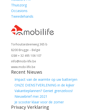
Thuiszorg
Occasions
Tweedehands
Torhoutsesteenweg 365 b
8200 Brugge – België
GSM + 32 495 106 107
info@mobi-life.be
www.mobi-life.be
Recent Nieuws
Impact van de warmte op uw batterijen
ONZE DIENSTVERLENING in de kijker
Vakantieplannen? Geniet grenzeloos!
Nieuwbrief mei 2021
Je scooter klaar voor de zomer
Privacy Verklaring