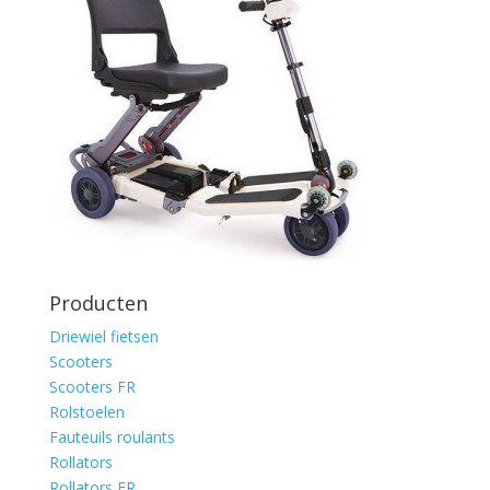
Producten
Driewiel fietsen
Scooters
Scooters FR
Rolstoelen
Fauteuils roulants
Rollators
Rollators FR