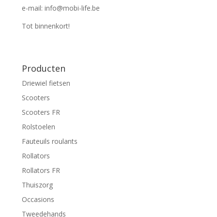
e-mail: info@mobi-life.be
Tot binnenkort!
Producten
Driewiel fietsen
Scooters
Scooters FR
Rolstoelen
Fauteuils roulants
Rollators
Rollators FR
Thuiszorg
Occasions
Tweedehands