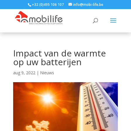
+32 (0)495 106 107
info@mobi-life.be
Impact van de warmte
op uw batterijen
aug 9, 2022
|
Nieuws