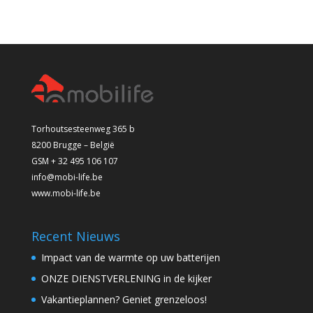
Torhoutsesteenweg 365 b
8200 Brugge – België
GSM + 32 495 106 107
info@mobi-life.be
www.mobi-life.be
Recent Nieuws
Impact van de warmte op uw batterijen
ONZE DIENSTVERLENING in de kijker
Vakantieplannen? Geniet grenzeloos!