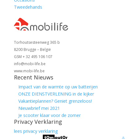
Tweedehands
Torhoutsesteenweg 365 b
8200 Brugge – België
GSM + 32 495 106 107
info@mobi-life.be
www.mobi-life.be
Recent Nieuws
Impact van de warmte op uw batterijen
ONZE DIENSTVERLENING in de kijker
Vakantieplannen? Geniet grenzeloos!
Nieuwbrief mei 2021
Je scooter klaar voor de zomer
Privacy Verklaring
lees privacy verklaring