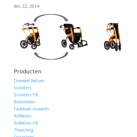
dec 22, 2014
Producten
Driewiel fietsen
Scooters
Scooters FR
Rolstoelen
Fauteuils roulants
Rollators
Rollators FR
Thuiszorg
Occasions