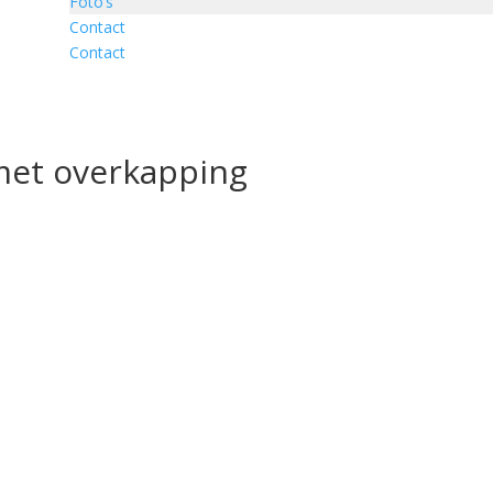
Foto’s
Contact
Contact
 met overkapping