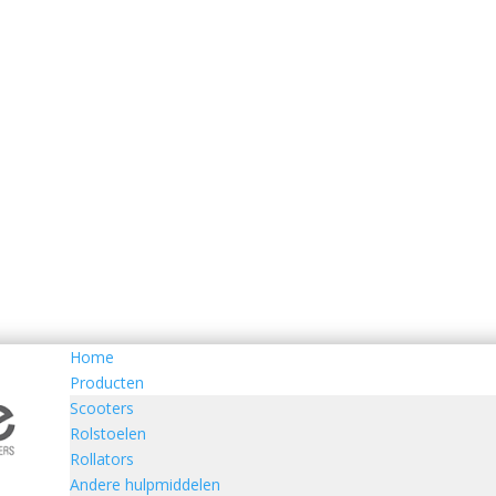
Home
Producten
Scooters
Rolstoelen
Rollators
Andere hulpmiddelen