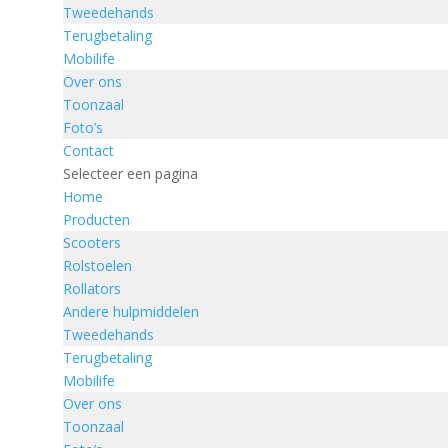
Tweedehands
Terugbetaling
Mobilife
Over ons
Toonzaal
Foto’s
Contact
Selecteer een pagina
Home
Producten
Scooters
Rolstoelen
Rollators
Andere hulpmiddelen
Tweedehands
Terugbetaling
Mobilife
Over ons
Toonzaal