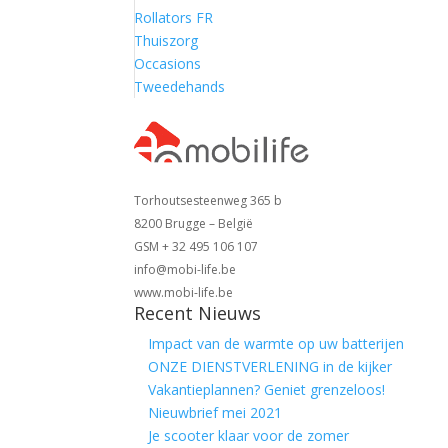
Rollators FR
Thuiszorg
Occasions
Tweedehands
Torhoutsesteenweg 365 b
8200 Brugge – België
GSM + 32 495 106 107
info@mobi-life.be
www.mobi-life.be
Recent Nieuws
Impact van de warmte op uw batterijen
ONZE DIENSTVERLENING in de kijker
Vakantieplannen? Geniet grenzeloos!
Nieuwbrief mei 2021
Je scooter klaar voor de zomer