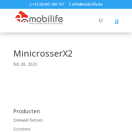
+32 (0)495 106 107
info@mobi-life.be
MinicrosserX2
feb 28, 2023
Producten
Driewiel fietsen
Scooters