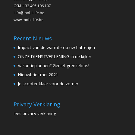
GSM + 32 495 106 107
info@mobi-life.be
www.mobi-life.be
Recent Nieuws
Impact van de warmte op uw batterijen
ONZE DIENSTVERLENING in de kijker
Vakantieplannen? Geniet grenzeloos!
Nieuwbrief mei 2021
Je scooter klaar voor de zomer
Privacy Verklaring
lees privacy verklaring