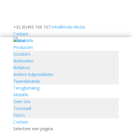
+32 (0)495 106 107
info@mobi-life.be
Contact
Home
Producten
Scooters
Rolstoelen
Rollators
Andere hulpmiddelen
Tweedehands
Terugbetaling
Mobilife
Over ons
Toonzaal
Foto’s
Contact
Selecteer een pagina