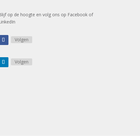
Blijf op de hoogte en volg ons op Facebook of
LinkedIn
Volgen
Volgen