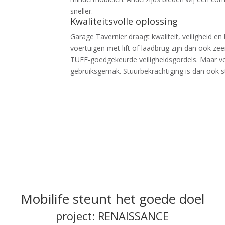
sneller.
Kwaliteitsvolle oplossing
Garage Tavernier draagt kwaliteit, veiligheid e
voertuigen met lift of laadbrug zijn dan ook zeer
TUFF-goedgekeurde veiligheidsgordels. Maar v
gebruiksgemak. Stuurbekrachtiging is dan ook s
Mobilife steunt het goede doel
project: RENAISSANCE