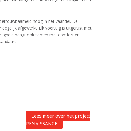
n betrouwbaarheid hoog in het vaandel. De
 degelijk afgewerkt. Elk voertuig is uitgerust met
eiligheid hangt ook samen met comfort en
tandaard.
Lees meer over het project
RENAISSANCE