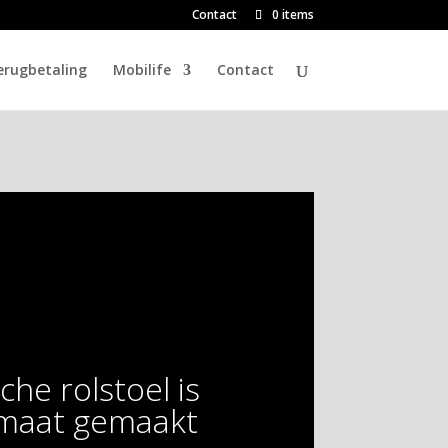
Contact
0 items
erugbetaling
Mobilife
Contact
che rolstoel is
 maat gemaakt