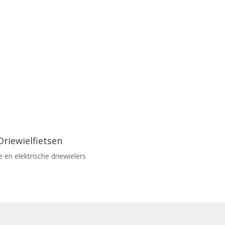
Driewielfietsen
 en elektrische driewielers