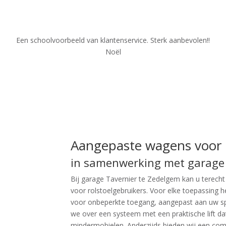
Een schoolvoorbeeld van klantenservice. Sterk aanbevolen!!
Noël
Aangepaste wagens voor r
in samenwerking met garage
Bij garage Tavernier te Zedelgem kan u terech
voor rolstoelgebruikers. Voor elke toepassing 
voor onbeperkte toegang, aangepast aan uw spe
we over een systeem met een praktische lift d
mindermobielen. Anderzijds bieden wij een com