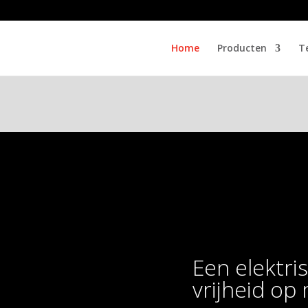
Home
Producten
T
Een elektris
vrijheid op