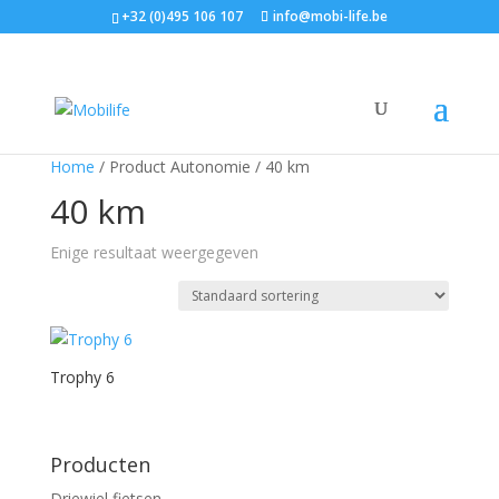
+32 (0)495 106 107
info@mobi-life.be
Home
/ Product Autonomie / 40 km
40 km
Enige resultaat weergegeven
Trophy 6
Producten
Driewiel fietsen