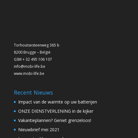
Torhoutsesteenweg 365 b
8200 Brugge – België
GSM + 32 495 106 107
info@mobi-life.be
www.mobi-life.be
Recent Nieuws
Impact van de warmte op uw batterijen
ONZE DIENSTVERLENING in de kijker
Vakantieplannen? Geniet grenzeloos!
Nieuwbrief mei 2021