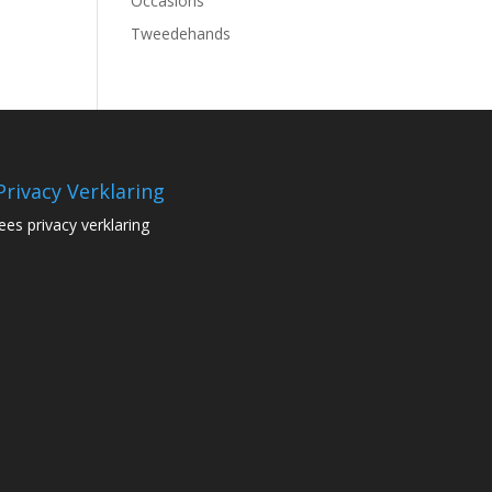
Occasions
Tweedehands
Privacy Verklaring
lees privacy verklaring