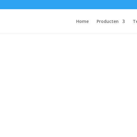
Home
Producten
T