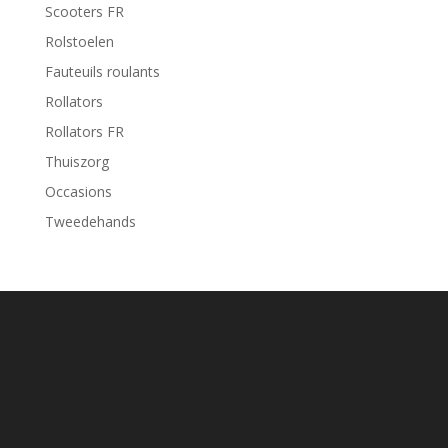
Scooters FR
Rolstoelen
Fauteuils roulants
Rollators
Rollators FR
Thuiszorg
Occasions
Tweedehands