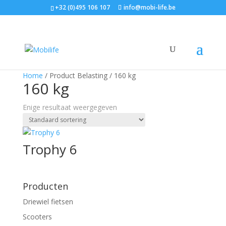
+32 (0)495 106 107
info@mobi-life.be
Home
/ Product Belasting / 160 kg
160 kg
Enige resultaat weergegeven
Trophy 6
Producten
Driewiel fietsen
Scooters