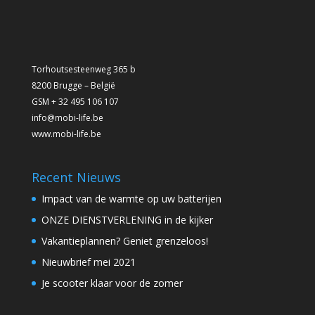
Torhoutsesteenweg 365 b
8200 Brugge – België
GSM + 32 495 106 107
info@mobi-life.be
www.mobi-life.be
Recent Nieuws
Impact van de warmte op uw batterijen
ONZE DIENSTVERLENING in de kijker
Vakantieplannen? Geniet grenzeloos!
Nieuwbrief mei 2021
Je scooter klaar voor de zomer