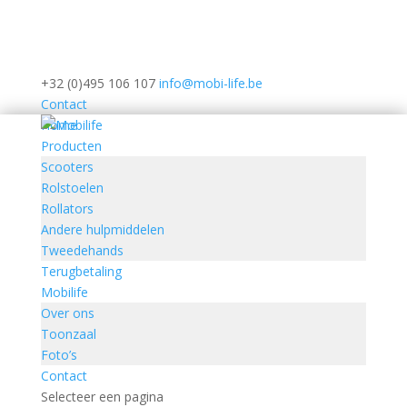
+32 (0)495 106 107
info@mobi-life.be
Contact
Home
Producten
Scooters
Rolstoelen
Rollators
Andere hulpmiddelen
Tweedehands
Terugbetaling
Mobilife
Over ons
Toonzaal
Foto’s
Contact
Selecteer een pagina