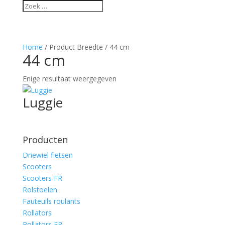
Home
/ Product Breedte / 44 cm
44 cm
Enige resultaat weergegeven
Luggie
Producten
Driewiel fietsen
Scooters
Scooters FR
Rolstoelen
Fauteuils roulants
Rollators
Rollators FR