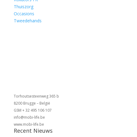
Thuiszorg
Occasions
Tweedehands
Torhoutsesteenweg 365 b
8200 Brugge – België
GSM + 32 495 106 107
info@mobi-life.be
www.mobi-life.be
Recent Nieuws