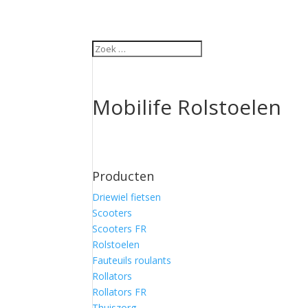
Mobilife Rolstoelen
Producten
Driewiel fietsen
Scooters
Scooters FR
Rolstoelen
Fauteuils roulants
Rollators
Rollators FR
Thuiszorg