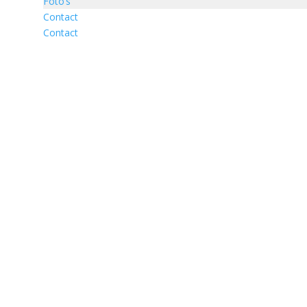
Foto’s
Contact
Contact