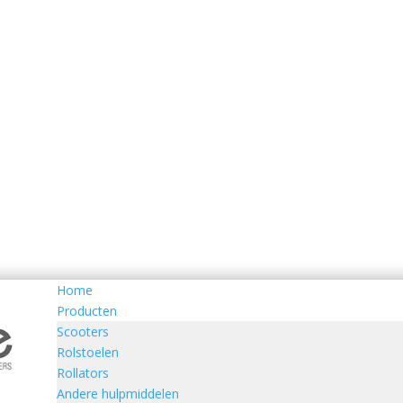
Home
Producten
Scooters
Rolstoelen
Rollators
Andere hulpmiddelen