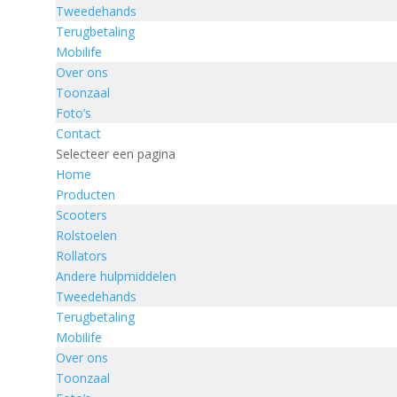
Tweedehands
Terugbetaling
Mobilife
Over ons
Toonzaal
Foto’s
Contact
Selecteer een pagina
Home
Producten
Scooters
Rolstoelen
Rollators
Andere hulpmiddelen
Tweedehands
Terugbetaling
Mobilife
Over ons
Toonzaal