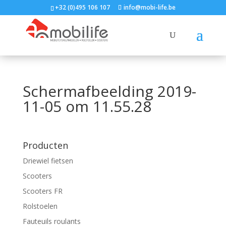
+32 (0)495 106 107
info@mobi-life.be
Schermafbeelding 2019-
11-05 om 11.55.28
Producten
Driewiel fietsen
Scooters
Scooters FR
Rolstoelen
Fauteuils roulants