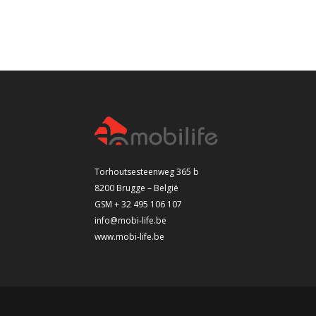
Torhoutsesteenweg 365 b
8200 Brugge – België
GSM + 32 495 106 107
info@mobi-life.be
www.mobi-life.be