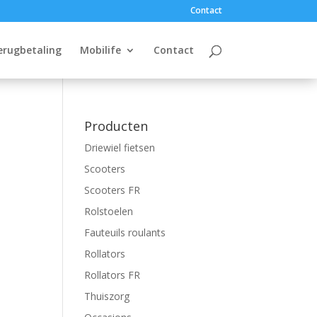
Contact
erugbetaling
Mobilife
Contact
Producten
Driewiel fietsen
Scooters
Scooters FR
Rolstoelen
Fauteuils roulants
Rollators
Rollators FR
Thuiszorg