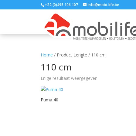
+32 (0)495 106 107
info@mobi-life.be
Home
/ Product Lengte / 110 cm
110 cm
Enige resultaat weergegeven
Puma 40