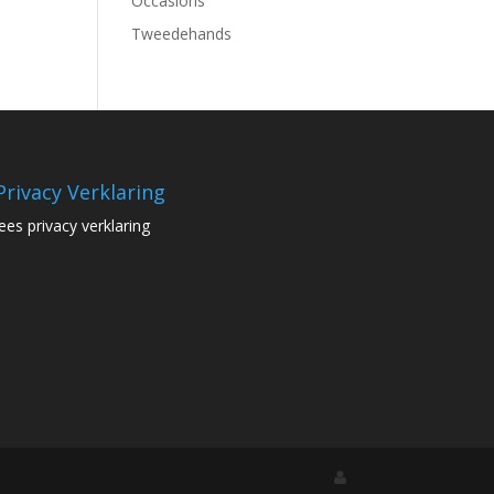
Occasions
Tweedehands
Privacy Verklaring
lees privacy verklaring