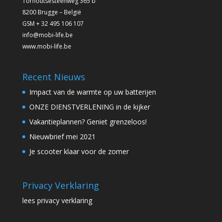
Torhoutsesteenweg 365 b
8200 Brugge – België
GSM + 32 495 106 107
info@mobi-life.be
www.mobi-life.be
Recent Nieuws
Impact van de warmte op uw batterijen
ONZE DIENSTVERLENING in de kijker
Vakantieplannen? Geniet grenzeloos!
Nieuwbrief mei 2021
Je scooter klaar voor de zomer
Privacy Verklaring
lees privacy verklaring