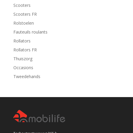
Scooters
Scooters FR
Rolstoelen
Fauteuils roulants
Rollators
Rollators FR
Thuiszorg
Occasions
Tweedehands