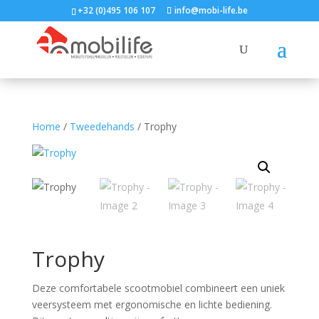
+32 (0)495 106 107
info@mobi-life.be
Home
/
Tweedehands
/ Trophy
Trophy
Deze comfortabele scootmobiel combineert een uniek
veersysteem met ergonomische en lichte bediening.