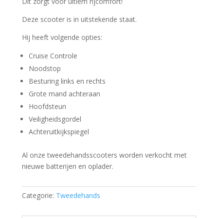
Dit zorgt voor ultiem rijcomfort!
Deze scooter is in uitstekende staat.
Hij heeft volgende opties:
Cruise Controle
Noodstop
Besturing links en rechts
Grote mand achteraan
Hoofdsteun
Veiligheidsgordel
Achteruitkijkspiegel
Al onze tweedehandsscooters worden verkocht met
nieuwe batterijen en oplader.
Categorie:
Tweedehands