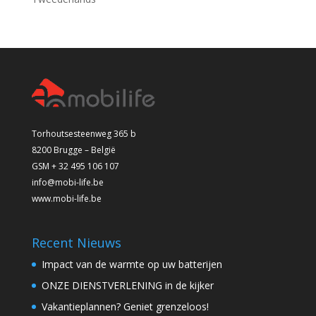
Torhoutsesteenweg 365 b
8200 Brugge – België
GSM + 32 495 106 107
info@mobi-life.be
www.mobi-life.be
Recent Nieuws
Impact van de warmte op uw batterijen
ONZE DIENSTVERLENING in de kijker
Vakantieplannen? Geniet grenzeloos!