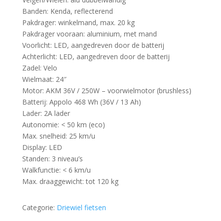
Banden: Kenda, reflecterend
Pakdrager: winkelmand, max. 20 kg
Pakdrager vooraan: aluminium, met mand
Voorlicht: LED, aangedreven door de batterij
Achterlicht: LED, aangedreven door de batterij
Zadel: Velo
Wielmaat: 24″
Motor: AKM 36V / 250W – voorwielmotor (brushless)
Batterij: Appolo 468 Wh (36V / 13 Ah)
Lader: 2A lader
Autonomie: < 50 km (eco)
Max. snelheid: 25 km/u
Display: LED
Standen: 3 niveau’s
Walkfunctie: < 6 km/u
Max. draaggewicht: tot 120 kg
Categorie:
Driewiel fietsen