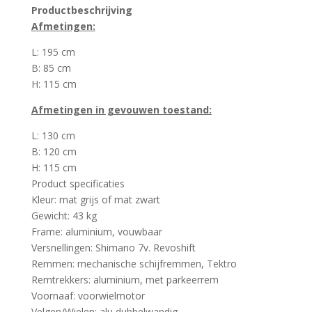
Productbeschrijving
Afmetingen:
L: 195 cm
B: 85 cm
H: 115 cm
Afmetingen in gevouwen toestand:
L: 130 cm
B: 120 cm
H: 115 cm
Product specificaties
Kleur: mat grijs of mat zwart
Gewicht: 43 kg
Frame: aluminium, vouwbaar
Versnellingen: Shimano 7v. Revoshift
Remmen: mechanische schijfremmen, Tektro
Remtrekkers: aluminium, met parkeerrem
Voornaaf: voorwielmotor
Velgen/Wielen: alu dubbelwandig