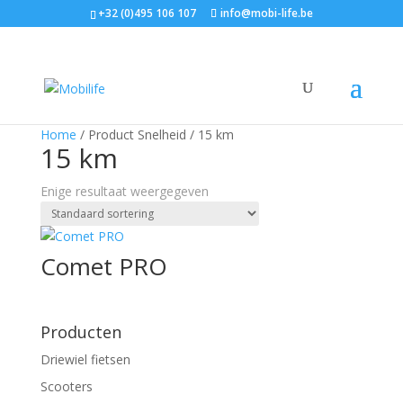
+32 (0)495 106 107
info@mobi-life.be
Home
/ Product Snelheid / 15 km
15 km
Enige resultaat weergegeven
Comet PRO
Producten
Driewiel fietsen
Scooters