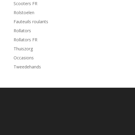
Scooters FR
Rolstoelen
Fauteuils roulants
Rollators
Rollators FR
Thuiszorg
Occasions
Tweedehands