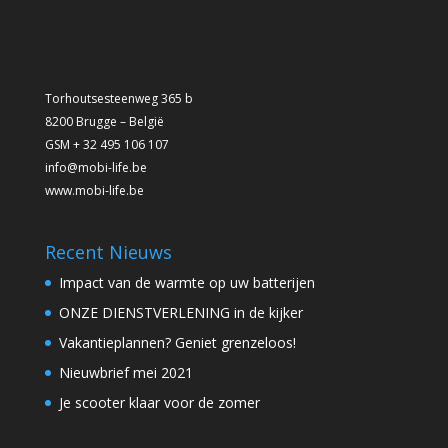
Torhoutsesteenweg 365 b
8200 Brugge – België
GSM + 32 495 106 107
info@mobi-life.be
www.mobi-life.be
Recent Nieuws
Impact van de warmte op uw batterijen
ONZE DIENSTVERLENING in de kijker
Vakantieplannen? Geniet grenzeloos!
Nieuwbrief mei 2021
Je scooter klaar voor de zomer