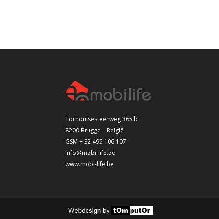
Torhoutsesteenweg 365 b
8200 Brugge – België
GSM + 32 495 106 107
info@mobi-life.be
www.mobi-life.be