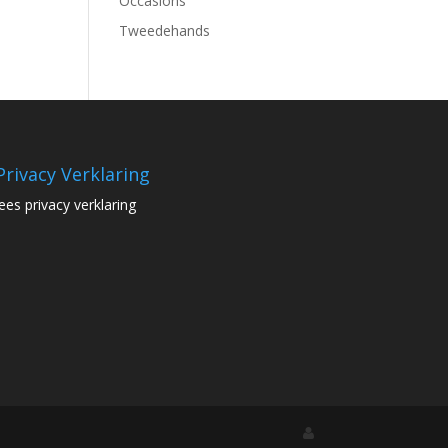
Occasions
Tweedehands
Privacy Verklaring
lees privacy verklaring