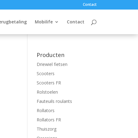
Contact
erugbetaling
Mobilife
Contact
Producten
Driewiel fietsen
Scooters
Scooters FR
Rolstoelen
Fauteuils roulants
Rollators
Rollators FR
Thuiszorg