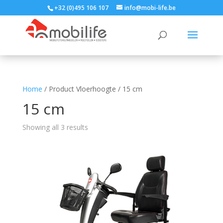
+32 (0)495 106 107
info@mobi-life.be
Home
/ Product Vloerhoogte / 15 cm
15 cm
Showing all 3 results