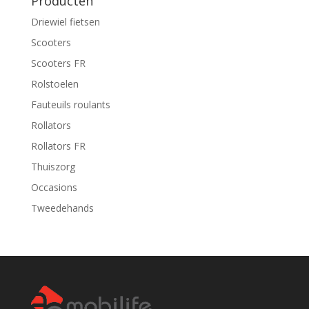
Producten
Driewiel fietsen
Scooters
Scooters FR
Rolstoelen
Fauteuils roulants
Rollators
Rollators FR
Thuiszorg
Occasions
Tweedehands