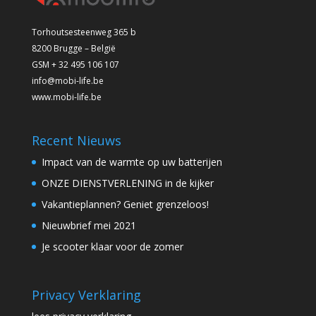
Torhoutsesteenweg 365 b
8200 Brugge – België
GSM + 32 495 106 107
info@mobi-life.be
www.mobi-life.be
Recent Nieuws
Impact van de warmte op uw batterijen
ONZE DIENSTVERLENING in de kijker
Vakantieplannen? Geniet grenzeloos!
Nieuwbrief mei 2021
Je scooter klaar voor de zomer
Privacy Verklaring