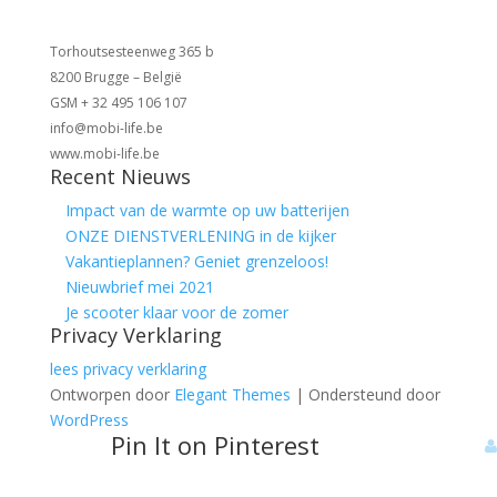
Torhoutsesteenweg 365 b
8200 Brugge – België
GSM + 32 495 106 107
info@mobi-life.be
www.mobi-life.be
Recent Nieuws
Impact van de warmte op uw batterijen
ONZE DIENSTVERLENING in de kijker
Vakantieplannen? Geniet grenzeloos!
Nieuwbrief mei 2021
Je scooter klaar voor de zomer
Privacy Verklaring
lees privacy verklaring
Ontworpen door
Elegant Themes
| Ondersteund door
WordPress
Pin It on Pinterest