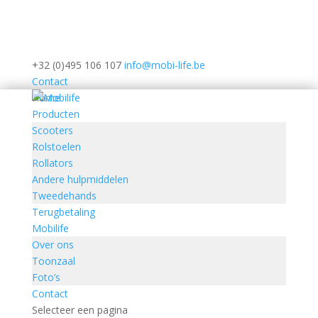
+32 (0)495 106 107
info@mobi-life.be
Contact
Home
Producten
Scooters
Rolstoelen
Rollators
Andere hulpmiddelen
Tweedehands
Terugbetaling
Mobilife
Over ons
Toonzaal
Foto’s
Contact
Selecteer een pagina