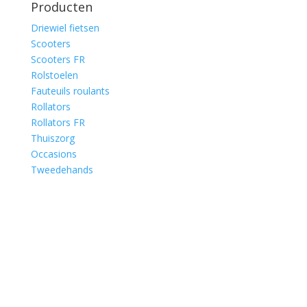
Producten
Driewiel fietsen
Scooters
Scooters FR
Rolstoelen
Fauteuils roulants
Rollators
Rollators FR
Thuiszorg
Occasions
Tweedehands