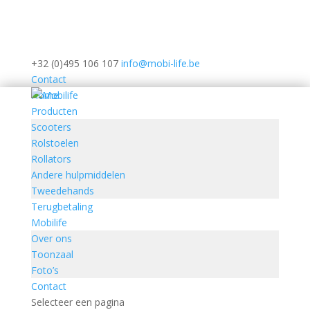
+32 (0)495 106 107
info@mobi-life.be
Contact
Home
Producten
Scooters
Rolstoelen
Rollators
Andere hulpmiddelen
Tweedehands
Terugbetaling
Mobilife
Over ons
Toonzaal
Foto’s
Contact
Selecteer een pagina