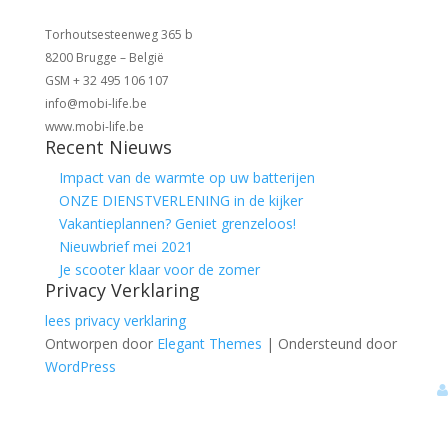
Torhoutsesteenweg 365 b
8200 Brugge – België
GSM + 32 495 106 107
info@mobi-life.be
www.mobi-life.be
Recent Nieuws
Impact van de warmte op uw batterijen
ONZE DIENSTVERLENING in de kijker
Vakantieplannen? Geniet grenzeloos!
Nieuwbrief mei 2021
Je scooter klaar voor de zomer
Privacy Verklaring
lees privacy verklaring
Ontworpen door
Elegant Themes
| Ondersteund door
WordPress