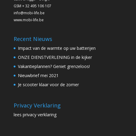
GSM + 32 495 106 107
info@mobi-life.be
www.mobi-life.be
Recent Nieuws
Impact van de warmte op uw batterijen
ONZE DIENSTVERLENING in de kijker
Vakantieplannen? Geniet grenzeloos!
Nieuwbrief mei 2021
Je scooter klaar voor de zomer
Privacy Verklaring
lees privacy verklaring