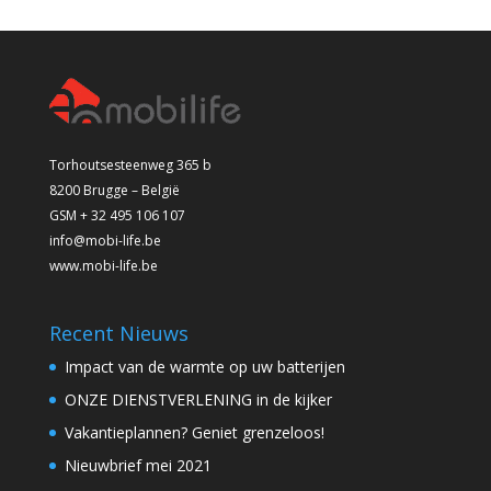
Torhoutsesteenweg 365 b
8200 Brugge – België
GSM + 32 495 106 107
info@mobi-life.be
www.mobi-life.be
Recent Nieuws
Impact van de warmte op uw batterijen
ONZE DIENSTVERLENING in de kijker
Vakantieplannen? Geniet grenzeloos!
Nieuwbrief mei 2021