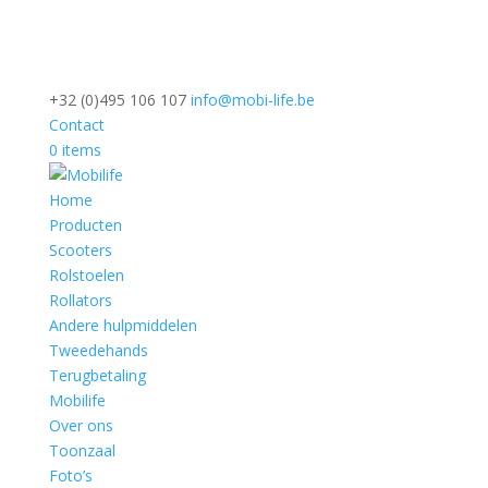
+32 (0)495 106 107
info@mobi-life.be
Contact
0 items
Home
Producten
Scooters
Rolstoelen
Rollators
Andere hulpmiddelen
Tweedehands
Terugbetaling
Mobilife
Over ons
Toonzaal
Foto’s