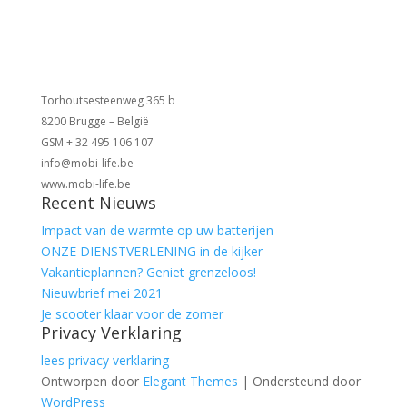
Torhoutsesteenweg 365 b
8200 Brugge – België
GSM + 32 495 106 107
info@mobi-life.be
www.mobi-life.be
Recent Nieuws
Impact van de warmte op uw batterijen
ONZE DIENSTVERLENING in de kijker
Vakantieplannen? Geniet grenzeloos!
Nieuwbrief mei 2021
Je scooter klaar voor de zomer
Privacy Verklaring
lees privacy verklaring
Ontworpen door
Elegant Themes
| Ondersteund door
WordPress