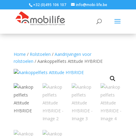
+32 (0)495 106 107
info@mobi-life.be
Home
/
Rolstoelen
/
Aandrijvingen voor
rolstoelen
/ Aankoppelfiets Attitude HYBRIDE