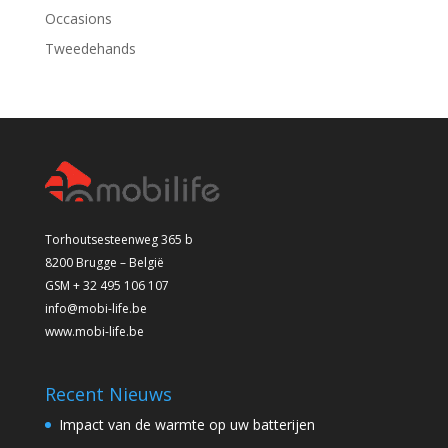
Occasions
Tweedehands
Torhoutsesteenweg 365 b
8200 Brugge – België
GSM + 32 495 106 107
info@mobi-life.be
www.mobi-life.be
Recent Nieuws
Impact van de warmte op uw batterijen