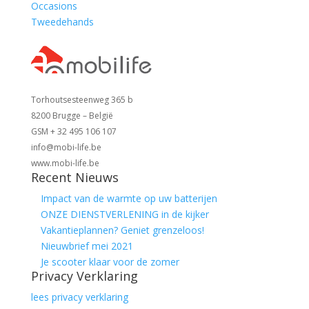
Occasions
Tweedehands
Torhoutsesteenweg 365 b
8200 Brugge – België
GSM + 32 495 106 107
info@mobi-life.be
www.mobi-life.be
Recent Nieuws
Impact van de warmte op uw batterijen
ONZE DIENSTVERLENING in de kijker
Vakantieplannen? Geniet grenzeloos!
Nieuwbrief mei 2021
Je scooter klaar voor de zomer
Privacy Verklaring
lees privacy verklaring