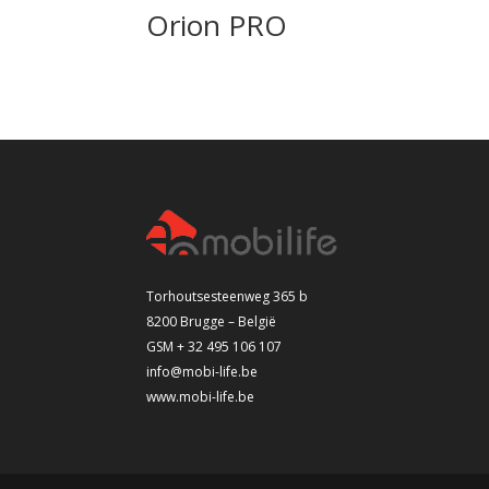
Orion PRO
Torhoutsesteenweg 365 b
8200 Brugge – België
GSM + 32 495 106 107
info@mobi-life.be
www.mobi-life.be