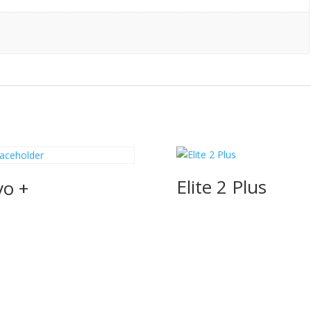
Elite 2 Plus
vo +