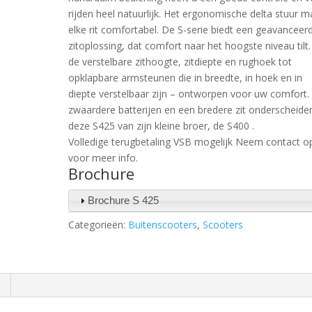
rijden heel natuurlijk. Het ergonomische delta stuur m
elke rit comfortabel. De S-serie biedt een geavanceer
zitoplossing, dat comfort naar het hoogste niveau tilt
de verstelbare zithoogte, zitdiepte en rughoek tot
opklapbare armsteunen die in breedte, in hoek en in
diepte verstelbaar zijn – ontworpen voor uw comfort.
zwaardere batterijen en een bredere zit onderscheide
deze S425 van zijn kleine broer, de S400 .
Volledige terugbetaling VSB mogelijk Neem contact o
voor meer info.
Brochure
Brochure S 425
Categorieën:
Buitenscooters
,
Scooters