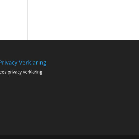
Privacy Verklaring
lees privacy verklaring