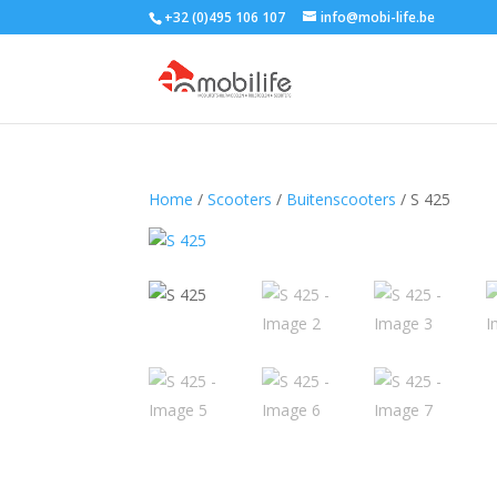
+32 (0)495 106 107
info@mobi-life.be
Home
/
Scooters
/
Buitenscooters
/ S 425