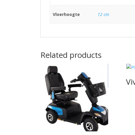
Vloerhoogte
12 cm
Related products
Vi