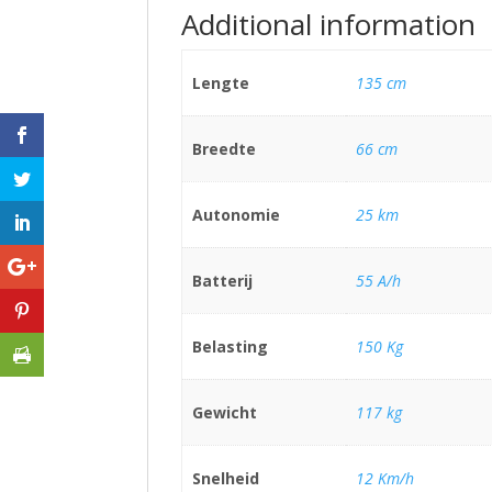
Additional information
Lengte
135 cm
Breedte
66 cm
Autonomie
25 km
Batterij
55 A/h
Belasting
150 Kg
Gewicht
117 kg
Snelheid
12 Km/h